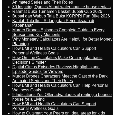
Animated Series and Their Roles
30 Inspiring Quotes About water bounce house rentals
Rahmat Buka Turnamen Basket Bupati Cup 2026
Bupati dan Wabub Tala Buka KORPRI Fun Bike 2026
Kantah Tala Ikuti Sidang dan Pemeriksaan di
Pabahanan
Murder Drones Episodes Complete Guide to Every
Season and Key Moments
Why Monetary Calculators Are Helpful for Better Money
Planning
How BMI and Health Calculators Can Support
Personal Wellness Goals
How On-line Calculators Make On a regular basis
Decisions Simpler
Digital Circus Episodes Reviews Highlights and
Episode Guides for Viewers
Murder Drones Characters Meet the Cast of the Dark
Animated Series and Their Roles
How BMI and Health Calculators Can Help Personal
Wellness Goals
9 Indications You Offer advantages of renting a bounce
house for a Living
How BMI and Health Calculators Can Support
Personal Wellness Goals
How to Outsmart Your Peers on ideal areas for kids