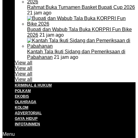
Rahmat Buka Turnamen Basket Bupati Cup 2026
21 jam ago
Bupati dan Wabub Tala Buka KORPRI Fun Bike
2026
21 jam ago
Kantah Tala Ikuti Sidang dan Pemeriksaan di
Pabahanan
21 jam ago
View all
View all
View all
View all
KRIMINAL & HUKUM
POLKAM
EKOBIS
OLAHRAGA
KOLOM
ADVERTORIAL
GAYA HIDUP
INFOTAINMEN
Menu