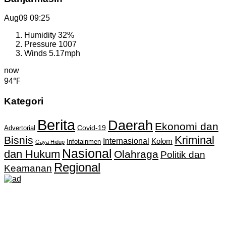
Aug09
09:25
Humidity
32%
Pressure
1007
Winds
5.17mph
now
94℉
Kategori
Berita
Daerah
Ekonomi dan
Covid-19
Advertorial
Kriminal
Bisnis
Internasional
Kolom
Infotainmen
Gaya Hidup
Nasional
dan Hukum
Olahraga
Politik dan
Regional
Keamanan