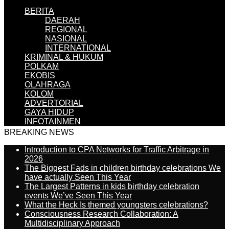
BERITA
DAERAH
REGIONAL
NASIONAL
INTERNATIONAL
KRIMINAL & HUKUM
POLKAM
EKOBIS
OLAHRAGA
KOLOM
ADVERTORIAL
GAYA HIDUP
INFOTAINMEN
BREAKING NEWS
Introduction to CPA Networks for Traffic Arbitrage in
2026
The Biggest Fads in children birthday celebrations We
have actually Seen This Year
The Largest Patterns in kids birthday celebration
events We’ve Seen This Year
What the Heck Is themed youngsters celebrations?
Consciousness Research Collaboration: A
Multidisciplinary Approach