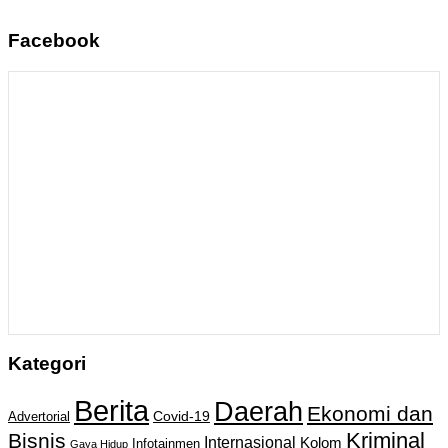
Facebook
Kategori
Berita
Daerah
Ekonomi dan
Covid-19
Advertorial
Kriminal
Bisnis
Internasional
Kolom
Infotainmen
Gaya Hidup