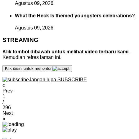
Agustus 09, 2026
What the Heck Is themed youngsters celebrations?
Agustus 09, 2026
STREAMING
Klik tombol dibawah untuk melihat video terbaru kami.
Kemudian refres laman ini.
Klik disini untuk menonton
Jangan lupa SUBSCRIBE
«
Prev
1
/
296
Next
»