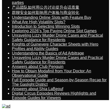
parties
产品团队如何用公共讨论提升会话质量
群聊安全如何影响用户体验与商业转化
Understanding Online Slots with Feature Buy
What Are High Volatility Slots?
Introduction to Selecting Winning Slots
Exploring 2026’s Top Paying Online Slot Games
Unraveling Lizzy Murder Drone Cases and Practical
Safety Guidance for Residents
Knights of Guinevere Character Sheets with Hero
Profiles and Ability Guides
Understanding the Basics of Ad Arbitrage
Unraveling Lizzy Murder Drone Cases and Practical
Safety Guidance for Residents
Answers about Club Penguin
How to Obtain Modafinil from Your Doctor: An
Observational Guide
Full Episode Guide and Season-by-Season Recap for
The Gaslight District
Answers about Shia LaBeouf
Digital Circus Episodes Reviews Highlights and
Episode Guides for Viewers