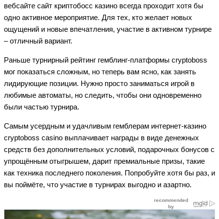
вебсайте сайт криптобосс казино всегда проходит хотя бы
одно активное мероприятие. Для тех, кто желает новых
ощущений и новые впечатления, участие в активном турнире
– отличный вариант.
Раньше турнирный рейтинг гемблинг-платформы cryptoboss
мог показаться сложным, но теперь вам ясно, как занять
лидирующие позиции. Нужно просто заниматься игрой в
любимые автоматы, но следить, чтобы они одновременно
были частью турнира.
Самым усердным и удачливым гемблерам интернет-казино
cryptoboss casino выплачивает награды в виде денежных
средств без дополнительных условий, подарочных бонусов с
упрощённым отыгрышем, дарит премиальные призы, такие
как техника последнего поколения. Попробуйте хотя бы раз, и
вы поймёте, что участие в турнирах выгодно и азартно.