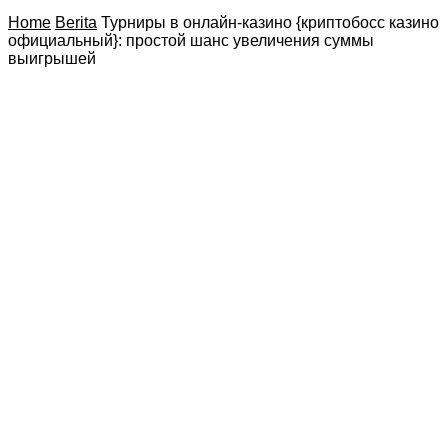
Home
Berita
Турниры в онлайн-казино {криптобосс казино
официальный}: простой шанс увеличения суммы
выигрышей