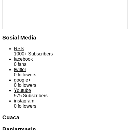
Sosial Media
RSS
1000+
Subscribers
facebook
0
fans
twitter
0
followers
google+
0
followers
Youtube
975
Subscribers
instagram
0
followers
Cuaca
Banjarmasin