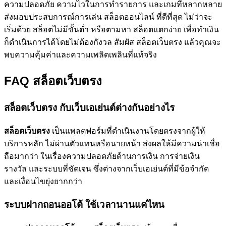
ความปลอดภัย ความไวในการทำรายการ และเกมที่หลากหลาย
ส่งมอบประสบการณ์การเล่น สล็อตออนไลน์ ที่ดีที่สุด ไม่ว่าจะ
เริ่มด้วย สล็อตไม่มีขั้นต่ำ หรือตามหา สล็อตแตกง่าย เพื่อทำเงิน
ก็ดำเนินการได้โดยไม่ต้องกังวล สัมผัส สล็อตเว็บตรง แล้วคุณจะ
พบความคุ้มค่าและความเพลิดเพลินที่แท้จริง
FAQ สล็อตเว็บตรง
สล็อตเว็บตรง กับเว็บเอเย่นต์ต่างกันอย่างไร
สล็อตเว็บตรง
เป็นแพลตฟอร์มที่ดำเนินงานโดยตรงจากผู้ให้
บริการหลัก ไม่ผ่านตัวแทนหรือนายหน้า ส่งผลให้มีความน่าเชื่อ
ถือมากว่า ในเรื่องความปลอดภัยด้านการเงิน การจ่ายเงิน
รางวัล และระบบที่ชัดเจน ซึ่งต่างจากเว็บเอเย่นต์ที่มีข้อจำกัด
และเงื่อนไขยุ่งยากกว่า
ระบบฝากถอนออโต้ ใช้เวลานานแค่ไหน