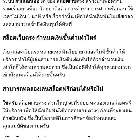
ระบบ
ฝากถอนออโต้
ของ
สล็อตเว็บตรง
สร้างมาเพื่อความ
รวดเร็วอย่างที่สุด โดยปกติแล้ว การทำรายการฝากหรือถอน ใช้
เวลาไม่เกิน 1 นาที หรือเร็วกว่านั้น เพื่อให้นักเดิมพันไม่เสียเวลา
และสามารถเข้าถึงเงินทุนได้ทันที
สล็อตเว็บตรง กำหนดเงินขั้นต่ำเท่าไหร่
เว็บ สล็อตเว็บตรง หลายแห่ง มีนโยบาย สล็อตไม่มีขั้นต่ำ ให้
บริการ ทำให้ผู้เล่นสามารถเริ่มต้นเดิมพันได้ด้วยจำนวนเงิน
เท่าใดก็ได้ตามความสะดวก ซึ่งเป็นข้อดีที่ทำให้ทุกคนสามารถ
เข้าถึงเกมสล็อตได้ง่ายขึ้นครับ
สามารถทดลองเล่นสล็อตฟรีก่อนได้หรือไม่
ใช่ครับ
สล็อตเว็บตรง ส่วนใหญ่ จะมีระบบ ทดลองเล่นสล็อตฟรี
ให้บริการ เพื่อให้นักเดิมพันได้ทดสอบเกมต่างๆ ก่อนที่จะลงเล่น
ด้วยเงินจริง ซึ่งเป็นโอกาสดีในการศึกษาข้อกำหนดและ
คุณสมบัติของเกมครับ