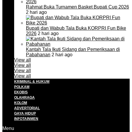
Rahmat Buka Turnamen Basket Bupati Cup 2026
2 hari ago
Bupati dan Wabub Tala Buka KORPRI Fun Bike
2026
2 hari ago
Kantah Tala Ikuti Sidang dan Pemeriksaan di
Pabahanan
2 hari ago
View all
View all
View all
View all
KRIMINAL & HUKUM
POLKAM
EKOBIS
OLAHRAGA
KOLOM
ADVERTORIAL
GAYA HIDUP
INFOTAINMEN
Menu