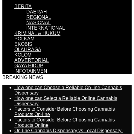
BERITA
DAERAH
REGIONAL
NASIONAL
INTERNATIONAL
KRIMINAL & HUKUM
POLKAM
EKOBIS
OLAHRAGA
KOLOM
ADVERTORIAL
GAYA HIDUP
INFOTAINMEN
BREAKING NEWS
How one can Choose a Reliable On-line Cannabis
Dispensary
How one can Select a Reliable Online Cannabis
Dispensary
Factors to Consider Before Choosing Cannabis
Products On-line
Factors to Consider Before Choosing Cannabis
Products Online
On-line Cannabis Dispensary vs Local Dispensary: