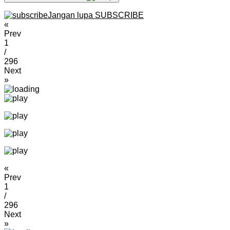
Jangan lupa SUBSCRIBE
«
Prev
1
/
296
Next
»
«
Prev
1
/
296
Next
»