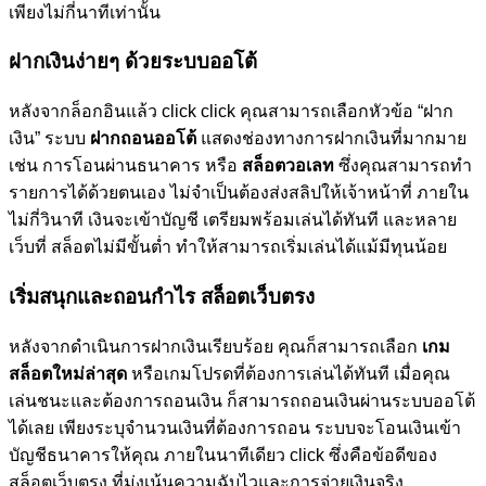
เพียงไม่กี่นาทีเท่านั้น
ฝากเงินง่ายๆ ด้วยระบบออโต้
หลังจากล็อกอินแล้ว click click คุณสามารถเลือกหัวข้อ “ฝาก
เงิน” ระบบ
ฝากถอนออโต้
แสดงช่องทางการฝากเงินที่มากมาย
เช่น การโอนผ่านธนาคาร หรือ
สล็อตวอเลท
ซึ่งคุณสามารถทำ
รายการได้ด้วยตนเอง ไม่จำเป็นต้องส่งสลิปให้เจ้าหน้าที่ ภายใน
ไม่กี่วินาที เงินจะเข้าบัญชี เตรียมพร้อมเล่นได้ทันที และหลาย
เว็บที่ สล็อตไม่มีขั้นต่ำ ทำให้สามารถเริ่มเล่นได้แม้มีทุนน้อย
เริ่มสนุกและถอนกำไร สล็อตเว็บตรง
หลังจากดำเนินการฝากเงินเรียบร้อย คุณก็สามารถเลือก
เกม
สล็อตใหม่ล่าสุด
หรือเกมโปรดที่ต้องการเล่นได้ทันที เมื่อคุณ
เล่นชนะและต้องการถอนเงิน ก็สามารถถอนเงินผ่านระบบออโต้
ได้เลย เพียงระบุจำนวนเงินที่ต้องการถอน ระบบจะโอนเงินเข้า
บัญชีธนาคารให้คุณ ภายในนาทีเดียว click ซึ่งคือข้อดีของ
สล็อตเว็บตรง ที่มุ่งเน้นความฉับไวและการจ่ายเงินจริง