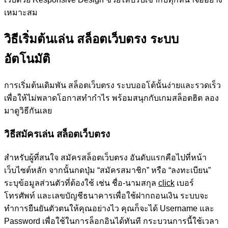
เหมาะสม
วิธีเริ่มต้นเล่น สล็อตเว็บตรง ระบบ
อัตโนมัติ
การเริ่มต้นเดิมพัน สล็อตเว็บตรง ระบบออโต้นั้นง่ายและรวดเร็ว
เพื่อให้ไม่พลาดโอกาสทำกำไร พร้อมสนุกกับเกมสล็อตฮิต ลอง
มาดูวิธีกันเลย
วิธีสมัครเล่น สล็อตเว็บตรง
สำหรับผู้ที่สนใจ สมัครสล็อตเว็บตรง อันดับแรกคือไปที่หน้า
เว็บไซต์หลัก จากนั้นกดปุ่ม “สมัครสมาชิก” หรือ “ลงทะเบียน”
ระบุข้อมูลส่วนตัวที่ต้องใช้ เช่น ชื่อ-นามสกุล
click
เบอร์
โทรศัพท์ และเลขบัญชีธนาคารเพื่อใช้ฝากถอนเงิน ระบบจะ
ทำการยืนยันตัวตนให้คุณอย่างไว คุณก็จะได้ Username และ
Password เพื่อใช้ในการล็อกอินได้ทันที กระบวนการนี้ใช้เวลา