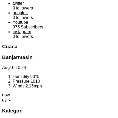
twitter
0
followers
google+
0
followers
Youtube
975
Subscribers
instagram
0
followers
Cuaca
Banjarmasin
Aug10
10:24
Humidity
93%
Pressure
1010
Winds
2.15mph
now
67℉
Kategori