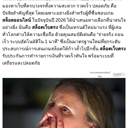
มองหาเว็บที่ครบวงจรทั้งความสะดวก รวดเร็ว ปลอดภัย คือ
ปัจจัยสำคัญที่สุด โดยเฉพาะอย่างยิ่งสำหรับผู้ที่ชื่นชอบเกม
สล็อตออนไลน์
ในปัจจุบันปี 2026 ได้นำเสนอทางเลือกที่น่าสนใจ
อย่างยิ่ง นั่นคือ
สล็อตเว็บตรง
ซึ่งเป็นเทรนด์ใหม่มาแรง ที่ผู้เล่น
ทั่วโลกต่างให้ความเชื่อถือ ด้วยคุณสมบัติเด่นคือ “จ่ายจริง ถอน
เร็ว ระบบอัตโนมัติใน 1 นาที” ซึ่งเป็นมาตรฐานใหม่ที่ยกระดับ
ประสบการณ์การเล่นเกมสล็อตให้ก้าวล้ำไปอีกขั้น
สล็อตเว็บตรง
รับประกันการทำรายการเงินที่รวดเร็วทันใจ พร้อมระบบที่
เสถียรและปลอดภัย