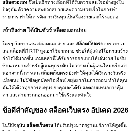
สล็อตวอเลท
ซึ่งเป็นอีกทางเลือกที่ได้รับความสนใจอย่างสูงใน
ปัจจุบัน ด้วยความสะดวกสบายและความรวดเร็วในการทำ
รายการ ทำให้การจัดการเงินทุนเป็นเรื่องง่ายและไร้รอยต่อ
เข้าถึงง่าย ได้เงินชัวร์ สล็อตแตกบ่อย
ใครๆ ก็อยากเล่น สล็อตแตกง่าย และ
สล็อตเว็บตรง
จะรวบรวม
เกมสล็อตที่มี RTP สูงเอาไว้มากมาย ช่วยให้ผู้เล่นมีโอกาสสร้าง
กำไรได้มากขึ้น เกมเหล่านี้ได้รับการออกแบบให้เล่นง่าย ไม่ซับ
ซ้อน เหมาะสำหรับผู้เล่นทุกระดับ ไม่ว่าจะเป็นผู้เล่นใหม่หรือเก่า
นอกจากนี้ การเล่น
สล็อตเว็บตรง
ยังทำให้คุณได้เงินรางวัลจริง
เมื่อชนะ ไม่มีข้อผูกมัดหรือเงื่อนไขยุ่งยากในการถอน ทำให้คุณ
มั่นใจได้ว่าทุกการลงทุนของคุณจะได้รับผลตอบแทนอย่างคุ้ม
ค่า และสามารถถอนออกมาใช้จริงและทันใจ
ข้อดีสำคัญของ สล็อตเว็บตรง อัปเดต 2026
ในปีปัจจุบัน
สล็อตเว็บตรง
ได้ปรับปรุงมาตรฐานบริการให้สูงขึ้น