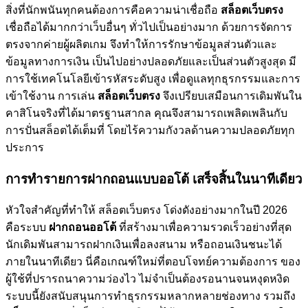
สิ่งที่นักพนันทุกคนต้องการคือความน่าเชื่อถือ
สล็อตเว็บตรง
เชื่อถือได้มากกว่าเว็บอื่นๆ ทั่วไปเป็นอย่างมาก ด้วยการจัดการ
ตรงจากค่ายผู้ผลิตเกม จึงทำให้การรักษาข้อมูลส่วนตัวและ
ข้อมูลทางการเงิน เป็นไปอย่างปลอดภัยและเป็นส่วนตัวสูงสุด มี
การใช้เทคโนโลยีเข้ารหัสระดับสูง เพื่อดูแลทุกธุรกรรมและการ
เข้าใช้งาน การเล่น
สล็อตเว็บตรง
จึงเปรียบเสมือนการเดิมพันใน
คาสิโนจริงที่ได้มาตรฐานสากล คุณจึงสามารถเพลิดเพลินกับ
การปั่นสล็อตได้เต็มที่ โดยไร้ความกังวลด้านความปลอดภัยทุก
ประการ
การทำรายการฝากถอนแบบออโต้ เสร็จสิ้นในนาทีเดียว
หัวใจสำคัญที่ทำให้ สล็อตเว็บตรง โด่งดังอย่างมากในปี 2026
คือระบบ
ฝากถอนออโต้
ที่สร้างมาเพื่อความรวดเร็วอย่างที่สุด
นักเดิมพันสามารถฝากเงินเพื่อลงสนาม หรือถอนเงินชนะได้
ภายในนาทีเดียว นี่คือเกณฑ์ใหม่ที่ตอบโจทย์ความต้องการ ของ
ผู้ใช้ที่ปรารถนาความว่องไว ไม่จำเป็นต้องรอนานจนหงุดหงิด
ระบบนี้ยังสนับสนุนการทำธุรกรรมหลากหลายช่องทาง รวมถึง