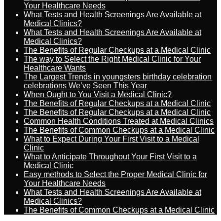
Your Healthcare Needs
What Tests and Health Screenings Are Available at
Medical Clinics?
What Tests and Health Screenings Are Available at
Medical Clinics?
The Benefits of Regular Checkups at a Medical Clinic
The way to Select the Right Medical Clinic for Your
Healthcare Wants
The Largest Trends in youngsters birthday celebration
celebrations We’ve Seen This Year
When Ought to You Visit a Medical Clinic?
The Benefits of Regular Checkups at a Medical Clinic
The Benefits of Regular Checkups at a Medical Clinic
Common Health Conditions Treated at Medical Clinics
The Benefits of Common Checkups at a Medical Clinic
What to Expect During Your First Visit to a Medical
Clinic
What to Anticipate Throughout Your First Visit to a
Medical Clinic
Easy methods to Select the Proper Medical Clinic for
Your Healthcare Needs
What Tests and Health Screenings Are Available at
Medical Clinics?
The Benefits of Common Checkups at a Medical Clinic