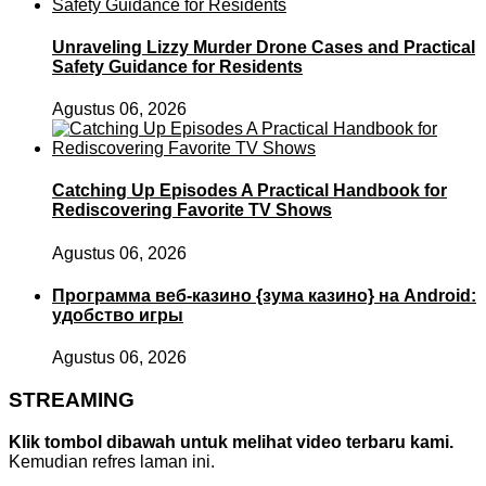
Unraveling Lizzy Murder Drone Cases and Practical
Safety Guidance for Residents
Agustus 06, 2026
Catching Up Episodes A Practical Handbook for
Rediscovering Favorite TV Shows
Agustus 06, 2026
Программа веб-казино {зума казино} на Android:
удобство игры
Agustus 06, 2026
STREAMING
Klik tombol dibawah untuk melihat video terbaru kami.
Kemudian refres laman ini.