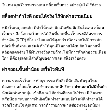
ในเกม คุณจึงสามารถเล่น สล็อตเว็บตรง อย่างอุ่นใจไร้กังวล
สล็อตทำกำไรดี ถอนได้จริง ไร้หักค่าธรรมเนียม
หนึ่งในเหตุผลหลัก ที่ทำให้เหล่านักเดิมพัน ตัดสินใจเล่น สล็อต
เว็บตรง คือโอกาสในการได้เงินที่มากขึ้น เว็บตรงมีอัตราการ
จ่ายเงิน (RTP) ที่โปร่งใสและให้สูงกว่า เนื่องจากไม่มีการหัก
เปอร์เซ็นต์ผ่านเอเย่นต์ ทำให้คุณมีโอกาสได้สัมผัส โอกาสที่
สล็อตแตกง่าย ได้เงินรางวัลครบถ้วน ไม่มีการหักค่าธรรมเนียม
ใดๆ นี่คือจุดเด่นที่สำคัญของการเล่น สล็อตเว็บตรง
ฝากถอนขั้นต่ำน้อย เสร็จไวทันที
ความรวดเร็วในการทำธุรกรรม คือสิ่งที่นักเดิมพันรุ่นใหม่
ต้องการ สล็อตเว็บตรง จำนวนมากมีบริการ
ฝากถอนไม่มีขั้นต่ำ
นักเดิมพันทุกกลุ่ม เข้าถึงเกมได้อย่างอิสระ ไม่ว่าจะมีเงินมาก
หรือน้อย ระบบการเงินยังเป็น ทำงานแบบอัตโนมัติ ทำงานได้
รวดเร็วทันใจ คุณสามารถทำรายการผ่านช่องทางยอดนิยม