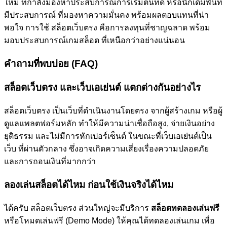
ใหม่ ที่กำลังมองหาประสบการณ์การเริ่มต้นที่ดี หรือนักเดิมพันที่
มีประสบการณ์ ที่มองหาความมั่นคง พร้อมผลตอบแทนที่น่า
พอใจ การใช้ สล็อตเว็บตรง คือการลงทุนที่ชาญฉลาด พร้อม
มอบประสบการณ์เกมสล็อต ที่เหนือกว่าอย่างแน่นอน
คำถามที่พบบ่อย (FAQ)
สล็อตเว็บตรง และเว็บเอเย่นต์ แตกต่างกันอย่างไร
สล็อตเว็บตรง เป็นเว็บที่ดำเนินงานโดยตรง จากผู้สร้างเกม หรือผู้
ดูแลแพลตฟอร์มหลัก ทำให้มีความน่าเชื่อถือสูง, จ่ายเงินอย่าง
ยุติธรรม และไม่มีการหักเปอร์เซ็นต์ ในขณะที่เว็บเอเย่นต์เป็น
เว็บ ที่ผ่านตัวกลาง ซึ่งอาจเกิดความเสี่ยงเรื่องความปลอดภัย
และการถอนเงินที่มากกว่า
ลองเล่นสล็อตได้ไหม ก่อนใช้เงินจริงได้ไหม
ได้ครับ สล็อตเว็บตรง ส่วนใหญ่จะมีบริการ
สล็อตทดลองเล่นฟรี
หรือโหมดเล่นฟรี (Demo Mode) ให้คุณได้ทดลองเล่นเกม เพื่อ