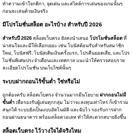
ทำความเข้าใจกติกา, จุดเด่น และสไตล์การเล่นของเกมนั้นๆ
ก่อนจะเล่นด้วยเงินจริง
มีโปรโมชั่นสล็อต อะไรบ้าง สำหรับปี 2026
สำหรับปี 2026
สล็อตเว็บตรง ยังคงนำเสนอ
โปรโมชั่นสล็อต
ที่
น่าสนใจและมีให้เลือกเยอะ เช่น โบนัสต้อนรับสำหรับสมาชิก
ใหม่, โบนัสฟรี, โบนัสเติมเงินครั้งแรก, โปรคืนยอดเสีย, และโปร
โมชั่นพิเศษประจำเดือนและเทศกาล แนะนำให้ตรวจสอบราย
ละเอียดโปรโมชั่น บนเว็บไซต์นั้นๆ
ระบบฝากถอนไร้ขั้นต่ำ ใช่หรือไม่
ถูกต้องครับ สล็อตเว็บตรง จำนวนมากมีนโยบาย
ฝากถอนไม่มี
ขั้นต่ำ
เพื่อรองรับผู้เล่นทุกกลุ่ม ไม่ว่าจะลงทุนเท่าไหร่ ก็เข้าร่วม
สนุกได้ ระบบยังเป็นแบบอัตโนมัติ และฉับไว รองรับการฝาก
ถอนผ่านธนาคาร พร้อมสล็อตวอเลท ทำให้สะดวกสบายยิ่งขึ้น
สล็อตเว็บตรง ไว้วางใจได้จริงไหม