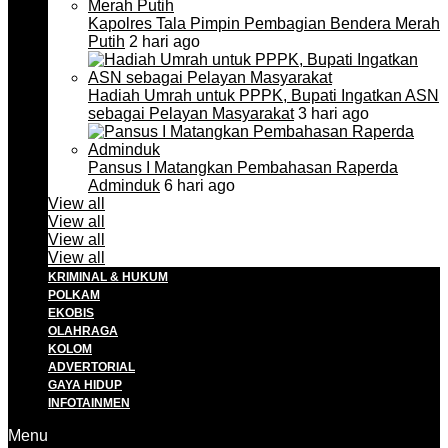
Kapolres Tala Pimpin Pembagian Bendera Merah
Putih
2 hari ago
Hadiah Umrah untuk PPPK, Bupati Ingatkan ASN
sebagai Pelayan Masyarakat
3 hari ago
Pansus I Matangkan Pembahasan Raperda
Adminduk
6 hari ago
View all
View all
View all
View all
KRIMINAL & HUKUM
POLKAM
EKOBIS
OLAHRAGA
KOLOM
ADVERTORIAL
GAYA HIDUP
INFOTAINMEN
Menu