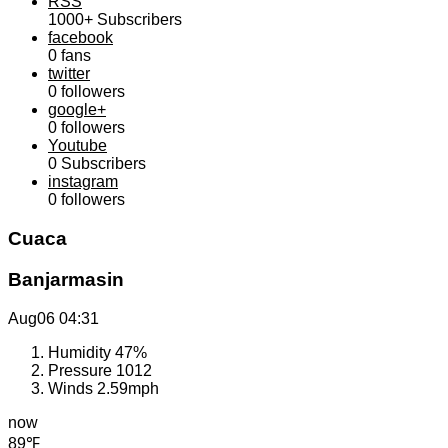
RSS
1000+
Subscribers
facebook
0
fans
twitter
0
followers
google+
0
followers
Youtube
0
Subscribers
instagram
0
followers
Cuaca
Banjarmasin
Aug06
04:31
Humidity
47%
Pressure
1012
Winds
2.59mph
now
89℉