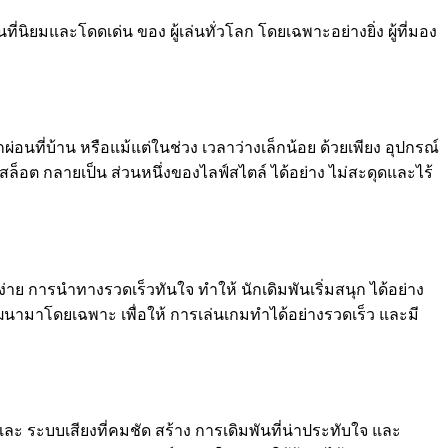
ี่นิยมและโดดเด่น ของ ผู้เล่นทั่วโลก โดยเฉพาะอย่างยิ่ง ผู้ที่มอง
ผ่อนที่บ้าน หรือแม้แต่ในช่วง เวลาว่างเล็กน้อย ด้วยเพียง อุปกรณ์
ม สล็อต กลายเป็น ส่วนหนึ่งของไลฟ์สไตล์ ได้อย่าง ไม่สะดุดและไร้
่าย การนำทางรวดเร็วทันใจ ทำให้ นักเดิมพันเริ่มสนุก ได้อย่าง
ัฒนามาโดยเฉพาะ เพื่อให้ การเล่นเกมทำได้อย่างรวดเร็ว และมี
ละ ระบบเสียงที่คมชัด สร้าง การเดิมพันที่น่าประทับใจ และ