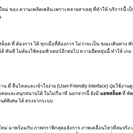
หม่ ของ ความเพลิดเพลิน เพราะหลายสาเหตุ ที่ทำให้ บริการนี้ เป็นท
น
อต ที่ ต้องการ ได้ ทุกเมื่อที่ต้องการ ไม่ว่าจะเป็น ขณะเดินทาง พัก
ด้ ทันที ไม่ต้องใช้คอมพิวเตอร์อีกต่อไป ความยืดหยุ่นนี้ ทำให้ เก
่ ลื่นไหลและเข้าใจง่าย (User-Friendly Interface) ปุ่มใช้งานดูง
นเคยและสนุกสนานได้ ในไม่กี่นาที นอกจากนี้ ยังมี
แอพสล็อต
ที่ พ
วนต์พิเศษ ได้ ตรงจากระบบ
ใหม่ มาพร้อมกับ ภาพกราฟิกสุดอลังการ ภาพเคลื่อนไหวที่สมจริง แ