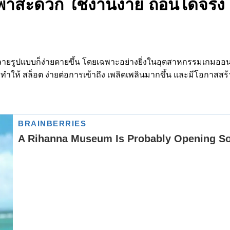
กพาสะดวก ใช้งานง่าย ถอนได้จริง
หลายรูปแบบก็ง่ายดายขึ้น โดยเฉพาะอย่างยิ่งในอุตสาหกรรมเกมออ
ึ่งทำให้ สล็อต ง่ายต่อการเข้าถึง เพลิดเพลินมากขึ้น และมีโอกาสสร้