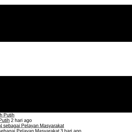
Putih
2 hari ago
sebagai Pelayan Masyarakat
3 hari ago