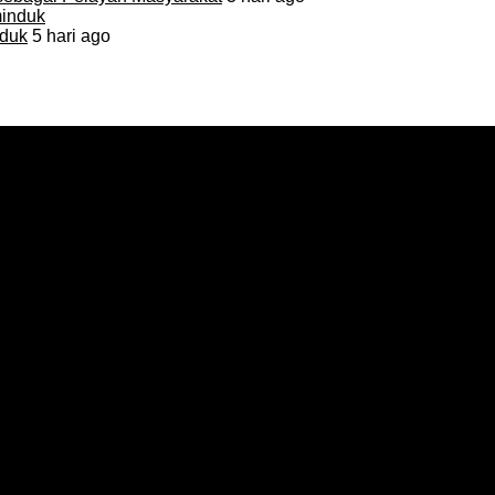
duk
5 hari ago