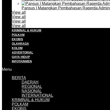
Pansus I Matangkan Pembahasan Raperda Admin
View all
View all
View all
View all
KRIMINAL & HUKUM
POLKAM
EKOBIS
OLAHRAGA
KOLOM
ADVERTORIAL
GAYA HIDUP
INFOTAINMEN
Menu
BERITA
DAERAH
REGIONAL
NASIONAL
INTERNATIONAL
KRIMINAL & HUKUM
POLKAM
EKOBIS