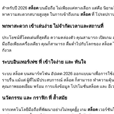
สำหรับปี 2026
สล็อต
บนมือถือ ไม่เพียงแค่ทางเลือก แต่คือ นิยามใ
หาความสะดวกสบายสูงสุด ในการเข้าถึงเกม
สล็อต
ที่ โปรดปรา
พกพาสะดวก เข้าเล่นง่าย ไม่จำกัดเวลาและสถานที่
ประโยชน์ที่โดดเด่นที่สุดคือ ความคล่องตัว คุณสามารถ เปิดเกม สล็
มือถือเพียงเครื่องเดียว คุณก็สามารถ ดื่มด่ำไปกับโลกของ สล็อต ไ
กังวล
ระบบอินเทอร์เฟซ ที่ เข้าใจง่าย และ ทันใจ
ระบบ สล็อต บนสมาร์ทโฟน อัปเดต 2026 ออกแบบมาเพื่อการใช้งาน ที
ราบรื่น แม้แต่ ผู้ที่ไม่มีประสบการณ์ สล็อต ก็สามารถ ทำความคุ้
คุณภาพยอดเยี่ยม พร้อม การแจ้งข้อมูล โปรโมชั่นสล็อต และ อีเ
นวัตกรรม และ กราฟิก ที่ ล้ำสมัย
จากเทคโนโลยีมือถือที่พัฒนาอย่างไม่หยุด
ยั้ง
เกม
สล็อต
เวอร์ชัน