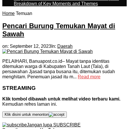
Breakdown of Key Moments and Themes
Home
Temuan
Pencari Burung Temukan Mayat di
Sawah
on:
September 12, 2023
In:
Daerah
PELAIHARI, Banuapost.co.id– Mayat tanpa identitas
ditemukan warga di Kabupaten Tanah Laut (Tala), di
persawahan Jjasad tanpa busana itu, ditemukan sudah
menghitam. Penemuan jasad itu m...
Read more
STREAMING
Klik tombol dibawah untuk melihat video terbaru kami.
Kemudian refres laman ini.
Klik disini untuk menonton
Jangan lupa SUBSCRIBE