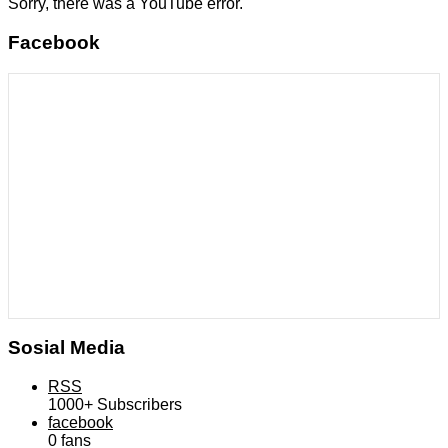
Sorry, there was a YouTube error.
Facebook
Sosial Media
RSS
1000+
Subscribers
facebook
0
fans