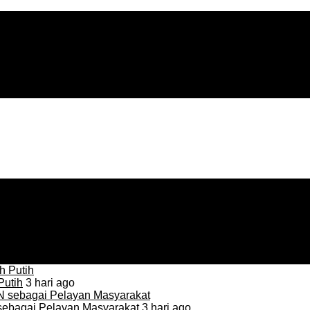
Putih
3 hari ago
sebagai Pelayan Masyarakat
3 hari ago