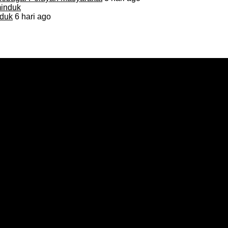
duk
6 hari ago