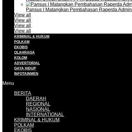
Pansus I Matangkan Pembahasan Raperda Admin
View all
View all
View all
View all
KRIMINAL & HUKUM
POLKAM
EKOBIS
OLAHRAGA
KOLOM
ADVERTORIAL
GAYA HIDUP
INFOTAINMEN
Menu
BERITA
DAERAH
REGIONAL
NASIONAL
INTERNATIONAL
KRIMINAL & HUKUM
POLKAM
EKOBIS