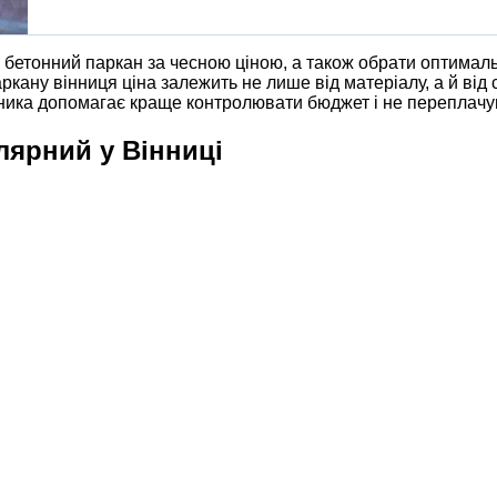
бетонний паркан за чесною ціною, а також обрати оптимальну
ану вінниця ціна залежить не лише від матеріалу, а й від с
ика допомагає краще контролювати бюджет і не переплачува
лярний у Вінниці