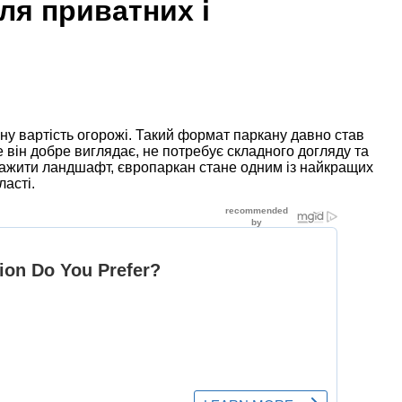
ля приватних і
пну вартість огорожі. Такий формат паркану давно став
 він добре виглядає, не потребує складного догляду та
антажити ландшафт, європаркан стане одним із найкращих
ласті.