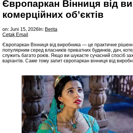
Європаркан Вінниця від ви
комерційних об’єктів
on:
Juni 15, 2026
In:
Berita
Cetak
Email
Європаркан Вінниця від виробника — це практичне рішення 
популярним серед власників приватних будинків, дач, коте
служить багато років. Якщо ви шукаєте сучасний спосіб за
варіантів. Саме тому запит європаркан вінниця від виробн