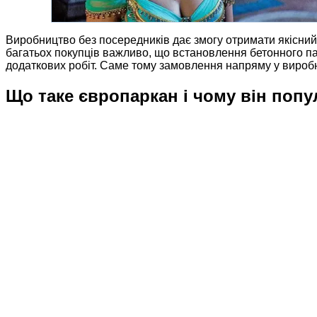
Виробництво без посередників дає змогу отримати якісний 
багатьох покупців важливо, що встановлення бетонного парк
додаткових робіт. Саме тому замовлення напряму у виробн
Що таке європаркан і чому він попу