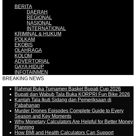
BERITA
DAERAH
REGIONAL
NASIONAL
INTERNATIONAL
KRIMINAL & HUKUM
POLKAM
EKOBIS
OLAHRAGA
KOLOM
ADVERTORIAL
GAYA HIDUP
INFOTAINMEN
BREAKING NEWS
Rahmat Buka Turnamen Basket Bupati Cup 2026
Bupati dan Wabub Tala Buka KORPRI Fun Bike 2026
Kantah Tala Ikuti Sidang dan Pemeriksaan di
Pabahanan
Murder Drones Episodes Complete Guide to Every
Season and Key Moments
Why Monetary Calculators Are Helpful for Better Money
Planning
How BMI and Health Calculators Can Support