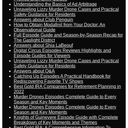
Understanding the Basics of Ad Arbitrage
Unraveling Lizzy Murder Drone Cases and Practical
Safety Guidance for Residents
Answers about Club Penguin
How to Obtain Modafinil from Your Doctor: An
Observational Guide
Full Episode Guide and Season-by-Season Recap for
The Gaslight District
Answers about Shia LaBeouf
Digital Circus Episodes Reviews Highlights and
Episode Guides for Viewers
Unraveling Lizzy Murder Drone Cases and Practical
Safety Guidance for Residents
Answers about Q&A
Catching Up Episodes A Practical Handbook for
Rediscovering Favorite TV Shows
Best Gold IRA Companies for Retirement Planning in
2022
Murder Drones Episodes Complete Guide to Every
Season and Key Moments
Murder Drones Episodes Complete Guide to Every
Season and Key Moments
Knights of Guinevere Episode Guide with Complete
Breakdown of Key Moments and Themes
Best Gold IRA: A Comprehensive Information To