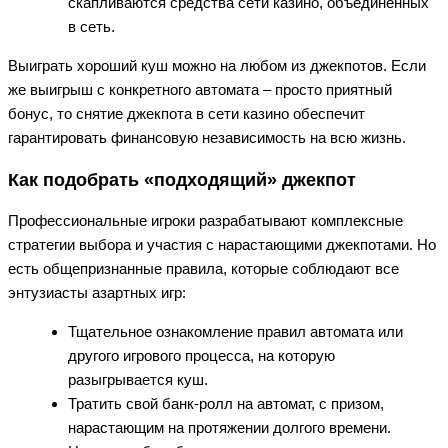
скапливаются средства сети казино, объединенных
в сеть.
Выиграть хороший куш можно на любом из джекпотов. Если
же выигрыш с конкретного автомата – просто приятный
бонус, то снятие джекпота в сети казино обеспечит
гарантировать финансовую независимость на всю жизнь.
Как подобрать «подходящий» джекпот
Профессиональные игроки разрабатывают комплексные
стратегии выбора и участия с нарастающими джекпотами. Но
есть общепризнанные правила, которые соблюдают все
энтузиасты азартных игр:
Тщательное ознакомление правил автомата или
другого игрового процесса, на которую
разыгрывается куш.
Тратить свой банк-ролл на автомат, с призом,
нарастающим на протяжении долгого времени.