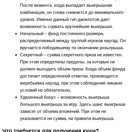
После момента, когда выпадает выигрышная
комбинация, он снова снижается до минимального
уровня. Именно данный тип джекпотов дает
возможность сорвать крупнейшие выигрыши.
Начальный – фонд постоянного размера,
распределяемый между группой игроков наугад. Он
вручается победившему по окончании розыгрыша.
Секретный – сумма секретного приза не известен.
При этом определены пределы, за которые не
должен выходить объем приза. Когда объем фонда
достигает определенной отметки, производится
жеребьевка наугад, при этом соблюдение никаких
условий не обязательно.
Удвоенный бонус – возможность выигрыша
большого выигрыша за игру. Здесь шанс выигрыша
зависит от объема вложений. При этом не
указывается ни сумма, ни правила выигрыша.
Что требуется для получения куша?