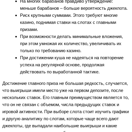
На многих барабанов правдиво утверждение:
меньше барабанов – больше вероятность джекпота.
Риск крупными суммами. Этого требуют многие
казино, поднимая ставки на слотах с главными
призами.
При возможности делать минимальные вложения,
при этом умножая их количество, увеличивать их
только по требованию казино.
При достижении куша не надеяться на повторение
успеха на регулярной основе, продолжая
действовать по выработанной тактике.
Достижение главного приза не большая редкость, случается,
что выигрыши имели место уже на первом депозите, после
нескольких ставок. Его главным преимуществом является то,
что он не связан с объемом, числа предыдущих ставок и
игровой активности. При выборе слота стоит изучить графики
и другую аналитику по слотам, которые чаще всего дают
джекпоты, где выпадали наибольшие выигрыши и какие