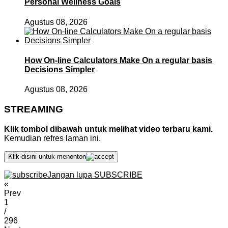
Personal Wellness Goals
Agustus 08, 2026
How On-line Calculators Make On a regular basis
Decisions Simpler
Agustus 08, 2026
STREAMING
Klik tombol dibawah untuk melihat video terbaru kami.
Kemudian refres laman ini.
Klik disini untuk menonton
Jangan lupa SUBSCRIBE
«
Prev
1
/
296