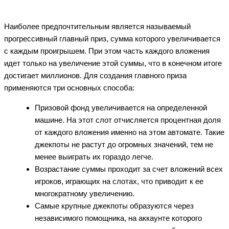
Наиболее предпочтительным является называемый
прогрессивный главный приз, сумма которого увеличивается
с каждым проигрышем. При этом часть каждого вложения
идет только на увеличение этой суммы, что в конечном итоге
достигает миллионов. Для создания главного приза
применяются три основных способа:
Призовой фонд увеличивается на определенной
машине. На этот слот отчисляется процентная доля
от каждого вложения именно на этом автомате. Такие
джекпоты не растут до огромных значений, тем не
менее выиграть их гораздо легче.
Возрастание суммы проходит за счет вложений всех
игроков, играющих на слотах, что приводит к ее
многократному увеличению.
Самые крупные джекпоты образуются через
независимого помощника, на аккаунте которого