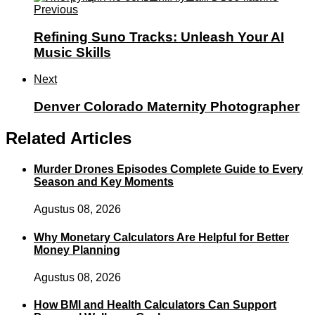
Previous
Refining Suno Tracks: Unleash Your AI
Music Skills
Next
Denver Colorado Maternity Photographer
Related Articles
Murder Drones Episodes Complete Guide to Every
Season and Key Moments
Agustus 08, 2026
Why Monetary Calculators Are Helpful for Better
Money Planning
Agustus 08, 2026
How BMI and Health Calculators Can Support