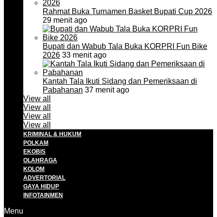
Rahmat Buka Turnamen Basket Bupati Cup 2026
29 menit ago
Bupati dan Wabub Tala Buka KORPRI Fun Bike
2026
33 menit ago
Kantah Tala Ikuti Sidang dan Pemeriksaan di
Pabahanan
37 menit ago
View all
View all
View all
View all
KRIMINAL & HUKUM
POLKAM
EKOBIS
OLAHRAGA
KOLOM
ADVERTORIAL
GAYA HIDUP
INFOTAINMEN
Menu