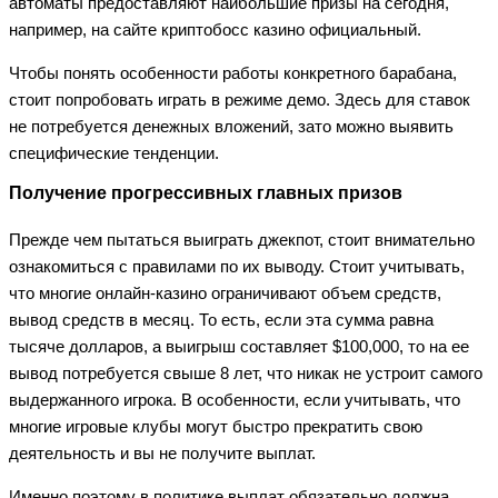
автоматы предоставляют наибольшие призы на сегодня,
например, на сайте криптобосс казино официальный.
Чтобы понять особенности работы конкретного барабана,
стоит попробовать играть в режиме демо. Здесь для ставок
не потребуется денежных вложений, зато можно выявить
специфические тенденции.
Получение прогрессивных главных призов
Прежде чем пытаться выиграть джекпот, стоит внимательно
ознакомиться с правилами по их выводу. Стоит учитывать,
что многие онлайн-казино ограничивают объем средств,
вывод средств в месяц. То есть, если эта сумма равна
тысяче долларов, а выигрыш составляет $100,000, то на ее
вывод потребуется свыше 8 лет, что никак не устроит самого
выдержанного игрока. В особенности, если учитывать, что
многие игровые клубы могут быстро прекратить свою
деятельность и вы не получите выплат.
Именно поэтому в политике выплат обязательно должна