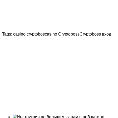
Tags:
casino cryptobos
casino Cryptoboss
Cryptoboss вход