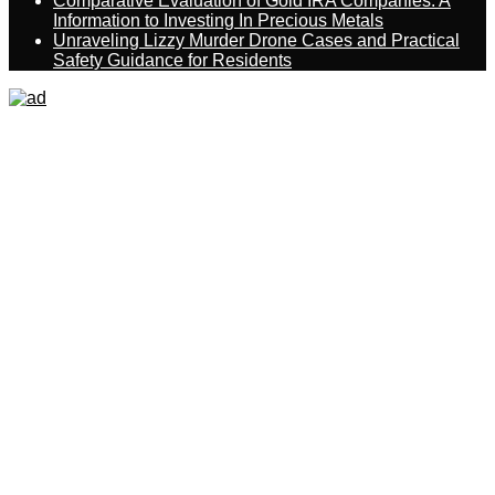
Comparative Evaluation of Gold IRA Companies: A
Information to Investing In Precious Metals
Unraveling Lizzy Murder Drone Cases and Practical
Safety Guidance for Residents