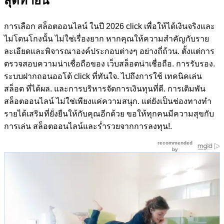
สุดท้ายนี้
การเลือก สล็อตออนไลน์ ในปี 2026 click เพื่อให้ได้เงินจริงและ
ไม่โดนโกงนั้น ไม่ใช่เรื่องยาก หากคุณให้ความสำคัญกับราย
ละเอียดและพิจารณาองค์ประกอบต่างๆ อย่างถี่ถ้วน. ตั้งแต่การ
ตรวจสอบความน่าเชื่อถือของ เว็บสล็อตน่าเชื่อถือ. การรับรอง.
ระบบฝากถอนออโต้ click ที่ทันใจ. ไปถึงการใช้ เทคนิคเล่น
สล็อต ที่ได้ผล. และการบริหารจัดการเงินทุนที่ดี. การเดิมพัน
สล็อตออนไลน์ ไม่ใช่เพียงแค่ความสนุก. แต่ยังเป็นช่องทางทำ
รายได้เสริมที่ยั่งยืนให้กับคุณอีกด้วย ขอให้ทุกคนมีความสุขกับ
การเล่น สล็อตออนไลน์และร่ำรวยจากการลงทุน!.