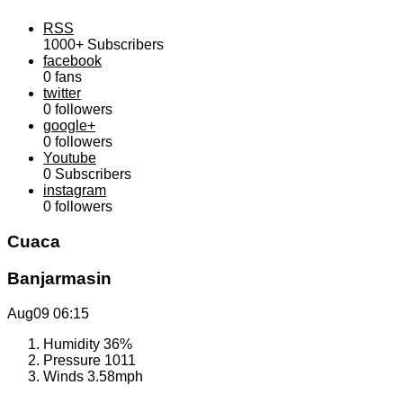
RSS
1000+
Subscribers
facebook
0
fans
twitter
0
followers
google+
0
followers
Youtube
0
Subscribers
instagram
0
followers
Cuaca
Banjarmasin
Aug09
06:15
Humidity
36%
Pressure
1011
Winds
3.58mph