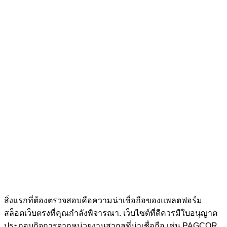
สิ่งแรกที่ต้องตรวจสอบคือความน่าเชื่อถือของแพลตฟอร์ม
สล็อตเว็บตรงที่คุณกำลังพิจารณา. เว็บไซต์ที่ดีควรมีใบอนุญาต
ประกอบกิจการจากหน่วยงานสากลที่น่าเชื่อถือ เช่น PAGCOR,