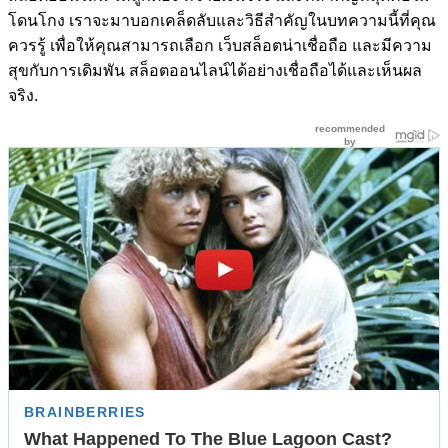
โดนโกง เราจะมาบอกเคล็ดลับและวิธีสำคัญในบทความนี้ที่คุณ
ควรรู้ เพื่อให้คุณสามารถเลือก เว็บสล็อตน่าเชื่อถือ และมีความ
สุขกับการเดิมพัน สล็อตออนไลน์ได้อย่างเชื่อถือได้และเห็นผล
จริง.