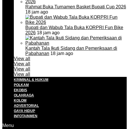
Rahmat Buka Turnamen Basket Bupati Cup 2026
18 jam ago
Bupati dan Wabub Tala Buka KORPRI Fun Bike
2026
18 jam ago
Kantah Tala Ikuti Sidang dan Pemeriksaan di
Pabahanan
18 jam ago
View all
View all
View all
View all
KRIMINAL & HUKUM
POLKAM
EKOBIS
OLAHRAGA
KOLOM
ADVERTORIAL
GAYA HIDUP
INFOTAINMEN
Menu