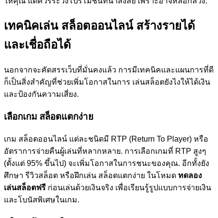
ให้คุณ แต่ควรระวังโปรโมชันที่น่าสงสัย เพราะอาจหลอกลวง.
เทคนิคเล่น สล็อตออนไลน์ สร้างรายได้
และเชื่อถือได้
นอกจากจะคัดสรรเว็บที่มั่นคงแล้ว การมีเทคนิคและแผนการที่ดี
ก็เป็นสิ่งสำคัญที่ช่วยเพิ่มโอกาสในการ เล่นสล็อตยังไงให้ได้เงิน
และป้องกันความเสี่ยง.
เลือกเกม สล็อตแตกง่าย
เกม สล็อตออนไลน์ แต่ละชนิดมี RTP (Return To Player) หรือ
อัตราการจ่ายคืนผู้เล่นที่หลากหลาย. การเลือกเกมที่ RTP สูงๆ
(ตั้งแต่ 95% ขึ้นไป) จะเพิ่มโอกาสในการชนะของคุณ. อีกทั้งยัง
ศึกษา รีวิวสล็อต หรือฝึกเล่น สล็อตแตกง่าย ในโหมด
ทดลอง
เล่นสล็อตฟรี
ก่อนเล่นด้วยเงินจริง เพื่อเรียนรู้รูปแบบการจ่ายเงิน
และโบนัสพิเศษในเกม.