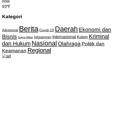
now
93℉
Kategori
Berita
Daerah
Ekonomi dan
Covid-19
Advertorial
Kriminal
Bisnis
Internasional
Kolom
Infotainmen
Gaya Hidup
Nasional
dan Hukum
Olahraga
Politik dan
Regional
Keamanan