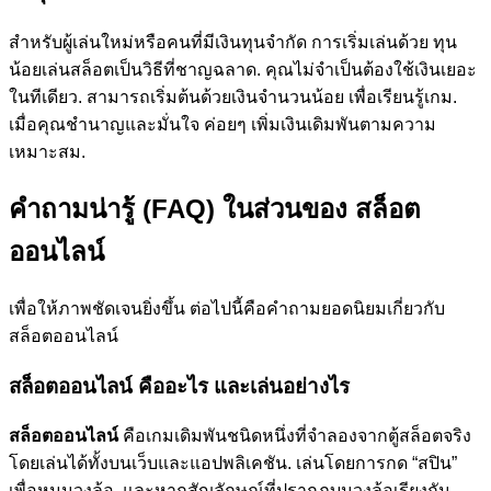
สำหรับผู้เล่นใหม่หรือคนที่มีเงินทุนจำกัด การเริ่มเล่นด้วย ทุน
น้อยเล่นสล็อตเป็นวิธีที่ชาญฉลาด. คุณไม่จำเป็นต้องใช้เงินเยอะ
ในทีเดียว. สามารถเริ่มต้นด้วยเงินจำนวนน้อย เพื่อเรียนรู้เกม.
เมื่อคุณชำนาญและมั่นใจ ค่อยๆ เพิ่มเงินเดิมพันตามความ
เหมาะสม.
คำถามน่ารู้ (FAQ) ในส่วนของ สล็อต
ออนไลน์
เพื่อให้ภาพชัดเจนยิ่งขึ้น ต่อไปนี้คือคำถามยอดนิยมเกี่ยวกับ
สล็อตออนไลน์
สล็อตออนไลน์ คืออะไร และเล่นอย่างไร
สล็อตออนไลน์
คือเกมเดิมพันชนิดหนึ่งที่จำลองจากตู้สล็อตจริง
โดยเล่นได้ทั้งบนเว็บและแอปพลิเคชัน. เล่นโดยการกด “สปิน”
เพื่อหมุนวงล้อ. และหากสัญลักษณ์ที่ปรากฏบนวงล้อเรียงกัน