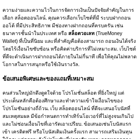
ความง่ายและความไวในการจัดการเงินเป็นปัจจัยสำคัญในการ
เลือก สล็อตออนไลน์. คุณควรเลือกเว็บไซต์ที่มี ระบบฝากถอน
ออโต้ ที่มีประสิทธิภาพ มีช่องทางฝากถอนที่ครบครัน เช่น
ธนาคารชั้นนำในประเทศ หรือ
สล็อตวอเลท
(TrueMoney
Wallet) ที่เป็นที่นิยม และที่สำคัญคือต้องสามารถ ถอนเงินได้จริง
โดยไร้เงื่อนไขซับซ้อน หรือคิดค่าบริการที่ไม่เหมาะสม. เว็บไซต์
ที่ดีจะดำเนินการฝากถอนได้ภายในไม่กี่นาที เพื่อให้คุณไม่พลาด
โอกาสในการสนุกหรือใช้เงินรางวัล.
ข้อเสนอพิเศษและของแถมที่เหมาะสม
คนส่วนใหญ่มักดึงดูดใจด้วย โปรโมชั่นสล็อต ที่ยิ่งใหญ่ แต่
ประเด็นหลักคือต้องศึกษาและทำความเข้าใจเงื่อนไขของ
โปรโมชันอย่างถี่ถ้วน. เว็บ สล็อตออนไลน์ ที่ดีจะเสนอโบนัสที่
สมเหตุสมผล มีข้อกำหนดการทำเทิร์นโอเวอร์ที่ไม่สูงจนเกินไป
และไม่ซ่อนเงื่อนไขที่เอารัดเอาเปรียบ. ข้อเสนอเช่นโบนัสแรก
เข้า เครดิตฟรี หรือโบนัสเติมเงินครั้งแรก สามารถเสริมเงินทุน