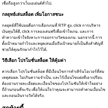
เชื่อถือสูงกว่าเว็บเอเย่นต์ทั่วไป.
กลยุทธ์เล่นสล็อต เพิ่มโอกาสชนะ
กลยุทธ์ที่ใช้บ่อยคือการเลือกเกมที่ RTP สูง, click การบริหาร
เงินทุนให้ดี, click การลองเล่นฟรีเพื่อเข้าใจเกม. และการ
ทำความเข้าใจจังหวะการออกรางวัลของเกม. นอกจากนี้ การ
ตั้งเป้าหมายกำไรและหยุดเล่นเมื่อถึงเป้าหมายก็เป็นสิ่งสำคัญที่
ช่วยให้คุณรักษากำไรไว้ได้.
วิธีเลือก โปรโมชั่นสล็อต ให้คุ้มค่า
ควรเลือก โปรโมชั่นสล็อต ที่มีเงื่อนไขการทำเทิร์นโอเวอร์ที่สม
เหตุสมผล. ไม่เกินความจำเป็น. และไร้เงื่อนไขแฝงที่เอาเปรียบ.
ต้องอ่านรายละเอียดและเงื่อนไขของโปรโมชันให้เข้าใจอย่าง
ถี่ถ้วนก่อนที่จะรับ เพื่อให้แน่ใจว่าคุณจะสามารถทำตามเงื่อนไข
และถอนเงินรางวัลได้จริง.