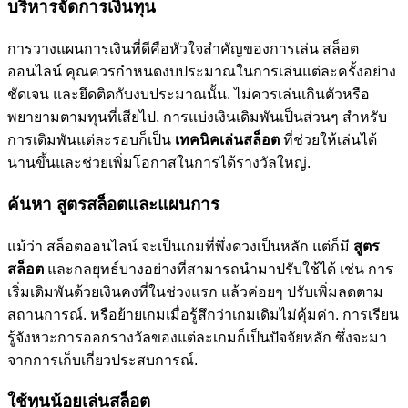
บริหารจัดการเงินทุน
การวางแผนการเงินที่ดีคือหัวใจสำคัญของการเล่น สล็อต
ออนไลน์ คุณควรกำหนดงบประมาณในการเล่นแต่ละครั้งอย่าง
ชัดเจน และยึดติดกับงบประมาณนั้น. ไม่ควรเล่นเกินตัวหรือ
พยายามตามทุนที่เสียไป. การแบ่งเงินเดิมพันเป็นส่วนๆ สำหรับ
การเดิมพันแต่ละรอบก็เป็น
เทคนิคเล่นสล็อต
ที่ช่วยให้เล่นได้
นานขึ้นและช่วยเพิ่มโอกาสในการได้รางวัลใหญ่.
ค้นหา สูตรสล็อตและแผนการ
แม้ว่า สล็อตออนไลน์ จะเป็นเกมที่พึ่งดวงเป็นหลัก แต่ก็มี
สูตร
สล็อต
และกลยุทธ์บางอย่างที่สามารถนำมาปรับใช้ได้ เช่น การ
เริ่มเดิมพันด้วยเงินคงที่ในช่วงแรก แล้วค่อยๆ ปรับเพิ่มลดตาม
สถานการณ์. หรือย้ายเกมเมื่อรู้สึกว่าเกมเดิมไม่คุ้มค่า. การเรียน
รู้จังหวะการออกรางวัลของแต่ละเกมก็เป็นปัจจัยหลัก ซึ่งจะมา
จากการเก็บเกี่ยวประสบการณ์.
ใช้ทุนน้อยเล่นสล็อต