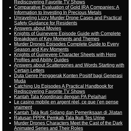
Rediscovering Favorite TV Shows
Comparative Evaluation of Gold IRA Companies: A
Information to Investing In Precious Metals
Unraveling Lizzy Murder Drone Cases and Practical
Safety Guidance for Residents
Answers about Movies
Knights of Guinevere Episode Guide with Complete
Breakdown of Key Moments and Themes
Murder Drones Episodes Complete Guide to Every
Season and Key Moments
Knights of Guinevere Character Sheets with Hero
Profiles and Ability Guides
Answers about Scattergories and Words Starting with
Certain Letters
Duta Genre Penggerak Konten Positif bagi Generasi
Muda
Catching Up Episodes A Practical Handbook for
Rediscovering Favorite TV Shows
Kantah Tala Koordinasi dengan PA Pelaihari
Le casino mobile en argent réel, ce que j’en pense
vraiment
Kantah Tala Ikuti Sidang dan Pemeriksaan di Jilatan
Ratusan PPPK Pemkab Tala Ikuti Tes Urine
Murder Drones Characters Meet the Cast of the Dark
Animated Series and Their Roles